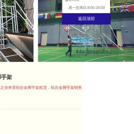
周一至周日 8:00-24:00
返回顶部
脚手架
易之业单宽铝合金脚手架租赁，铝合金脚手架销售