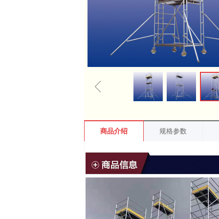
ꁆ
商品介绍
规格参数