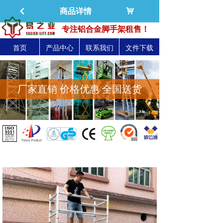
낙
商品详情
낒
深圳市易之力机械设备有限公司-官方网站
专注铝合金脚手架租售！
首页
产品中心
联系我们
文件下载
厂家直销 价格优惠 全国送货