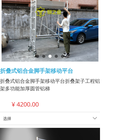
折叠式铝合金脚手架移动平台
折叠式铝合金脚手架移动平台折叠架子工程铝
架多功能加厚圆管铝梯
¥
4200.00
选择
ꄳ