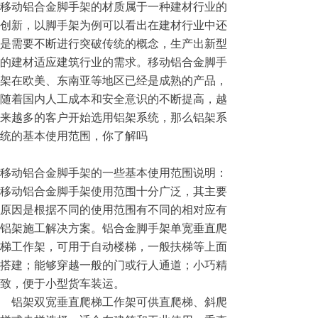
移动铝合金脚手架的材质属于一种建材行业的
创新，以脚手架为例可以看出在建材行业中还
是需要不断进行突破传统的概念，生产出新型
的建材适应建筑行业的需求。移动铝合金脚手
架在欧美、东南亚等地区已经是成熟的产品，
随着国内人工成本和安全意识的不断提高，越
来越多的客户开始选用铝架系统，那么铝架系
统的基本使用范围，你了解吗
移动铝合金脚手架的一些基本使用范围说明：
移动铝合金脚手架使用范围十分广泛，其主要
原因是根据不同的使用范围有不同的相对应有
铝架施工解决方案。铝合金脚手架单宽垂直爬
梯工作架，可用于自动楼梯，一般扶梯等上面
搭建；能够穿越一般的门或行人通道；小巧精
致，便于小型货车装运。
铝架双宽垂直爬梯工作架可供直爬梯、斜爬