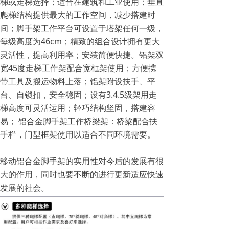
梯或走梯选择；适合在建筑和工业使用；垂直
爬梯结构提供最大的工作空间，减少搭建时
间；脚手架工作平台可设置于塔架任何一级，
每级高度为46cm；精致的组合设计拥有更大
灵活性，提高利用率；安装简便快捷。铝架双
宽45度走梯工作架配合宽框架使用；方便携
带工具及搬运物料上落；铝架附设扶手、平
台、自锁扣，安全稳固；设有3.4.5级架用走
梯高度可灵活运用；轻巧结构坚固，搭建容
易； 铝合金脚手架工作桥梁架：桥梁配合扶
手栏，门型框架使用以适合不同环境需要。
移动铝合金脚手架的实用性对今后的发展有很
大的作用，同时也要不断的进行更新适应快速
发展的社会。