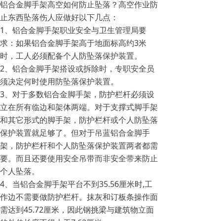
铝合金脚手架高空如何防止坠落？高空作业防
止东西坠落伤人应做好以下几点：
1、铝合金脚手架职业安全与卫生管理局要
求：如果铝合金脚手架高于地面标高约3米
时，工人必须配备个人防坠落保护装置。
2、铝合金脚手架搭设或拆除时，专职安全员
须决定何时使用防坠落保护装置。
3、对于多数铝合金脚手架，防护栏杆必须设
立在所有临边和架体两端。对于支撑式脚手架
和其它形式的脚手架，防护栏杆或个人防坠落
保护装置就足够了。但对于吊蓝铝合金脚手
架，防护栏杆和个人防坠落保护装置两者都需
要。而且还要使用安全吊带而非安全带来防止
个人坠落。
4、当铝合金脚手架平台不到35.56厘米时,工
作边不需要做防护栏杆。抹灰和订板条操作面
需达到45.72厘米，因此钢挑梁与建筑物立面