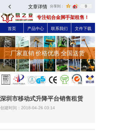
文章详情
0
分享到：
낒
深圳市易之力机械设备有限公司-官方网站
专注铝合金脚手架租售！
首页
产品中心
联系我们
文件下载
厂家直销 价格优惠 全国送货
深圳市移动式升降平台销售租赁
创建时间：
2018-04-26
03:14