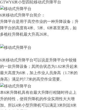
GTWY6米小型四轮移动式升降平台
6米移动式升降平台简介：
升降平台是用于高空作业的一种升降设备；升
降平台的高度有4米、5米、6米甚至更高，如
多桅柱升降机最大升高26米。
6米移动式升降平台可以说是升降平台中较矮
的一款升降设备；其闭合状态为1.62米升起来
最大高度为6米，加上作业人员身高（1.7米的
身高）满足约7.7米的高空作业需要。
本6米升降机具有在最大升降行程随时停止上
升的特性，使得升降机的作业实用性大大增
加。所以4米小型升降机可以满足3米到近8米