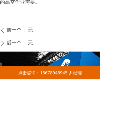
的高空作业需要。
前一个：
无
ꄴ
后一个：
无
ꄲ
点击咨询：13678945945 尹经理