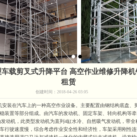
型车载剪叉式升降平台 高空作业维修升降机
租赁
创建时间：
2018-04-26
03:05
机安装在汽车上的一种高空作业设备。主要配置由钢结构底盘、
稳装置等部分组成。
由汽车的发动机、固定车架、转向机构等牵
油发动机，此类型发动机为直列4缸水冷、自然吸气发动机，带全
车行驶速度慢，综合考虑作业安全性和经济性，车架采用刚性连