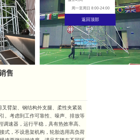
周一至周日 8:00-24:00
返回顶部
销售
剪叉臂架、钢结构外支腿、柔性夹紧装
引。考虑到工作可靠性、噪声、排放等
程调速器，运行平稳，具有热效率高、
接式，不设悬架机构，轮胎选用高负荷