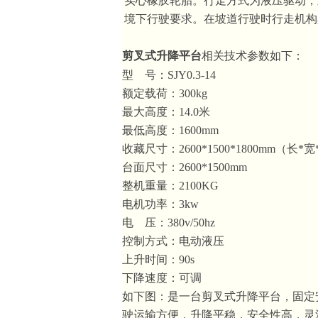
实心橡胶轮胎。
行走方式为液压驱动，
境下行驶要求。在坡道行驶时行走机构
剪叉式升降平台
相关技术参数如下：
型 号：SJY0.3-14
额定载荷：300kg
最大高度：14.0米
最低高度：1600mm
收藏尺寸：2600*1500*1800mm（长*
台面尺寸：2600*1500mm
整机重量：2100KG
电机功率：3kw
电 压：380v/50hz
控制方式：电动液压
上升时间：90s
下降速度：可调
如下图：是一台剪叉式升降平台，固定
驶运输方便，升降平稳，安全性高，灵