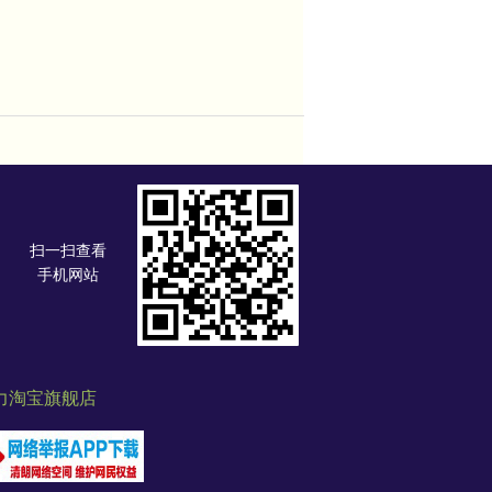
扫一扫查看
手机网站
力淘宝旗舰店