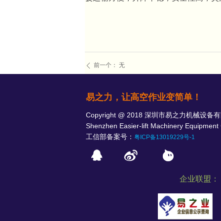
前一个：
无
ꄴ
易之力，让高空作业变简单！
Copyright @ 2018 深圳市易之力机械设
Shenzhen Easier-lift Machinery Equipment 
工信部备案号：
粤ICP备13019229号-1
企业联盟：